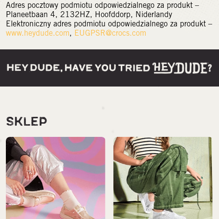
Adres pocztowy podmiotu odpowiedzialnego za produkt –
Planeetbaan 4, 2132HZ, Hoofddorp, Niderlandy
Elektroniczny adres podmiotu odpowiedzialnego za produkt –
www.heydude.com
,
EUGPSR@crocs.com
SKLEP