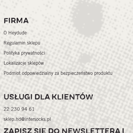
FIRMA
O Heydude
Regulamin sklepu
Polityka prywatności
Lokalizacje sklepów
Podmiot odpowiedzialny za bezpieczeństwo produktu
USŁUGI DLA KLIENTÓW
22 230 94 61
sklep.hd@intersocks.pl
ZAPISZ SIĘ DO NEWSLETTERA I