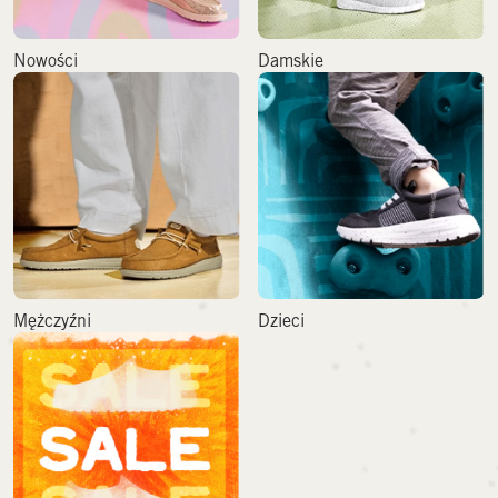
Nowości
Damskie
Mężczyźni
Dzieci