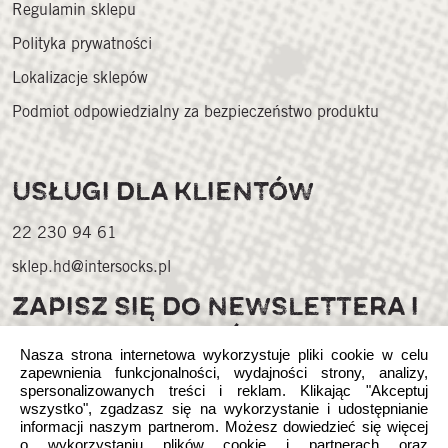
Regulamin sklepu
Polityka prywatności
Lokalizacje sklepów
Podmiot odpowiedzialny za bezpieczeństwo produktu
USŁUGI DLA KLIENTÓW
22 230 94 61
sklep.hd@intersocks.pl
ZAPISZ SIĘ DO NEWSLETTERA I
ZGARNIJ KORZYŚCI
Nasza strona internetowa wykorzystuje pliki cookie w celu
zapewnienia funkcjonalności, wydajności strony, analizy,
spersonalizowanych treści i reklam. Klikając "Akceptuj
wszystko", zgadzasz się na wykorzystanie i udostępnianie
informacji naszym partnerom. Możesz dowiedzieć się więcej
o wykorzystaniu plików cookie i partnerach oraz