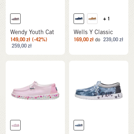
+ 1
Wendy Youth Cat
Wells Y Classic
149,00
zł
(-42%)
169,00
zł
239,00
zł
do
259,00
zł