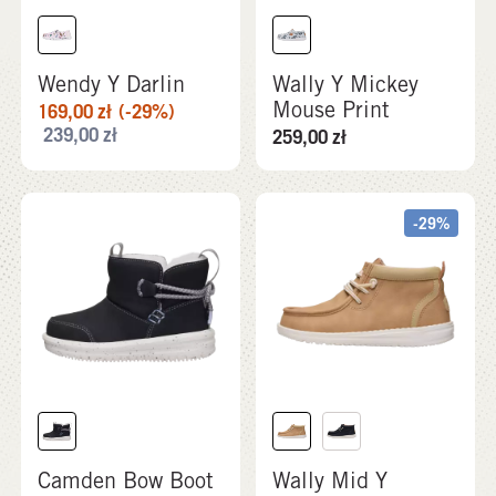
Wendy Y Darlin
Wally Y Mickey
Mouse Print
169,00
zł
(-29%)
239,00
zł
259,00
zł
-29%
Camden Bow Boot
Wally Mid Y