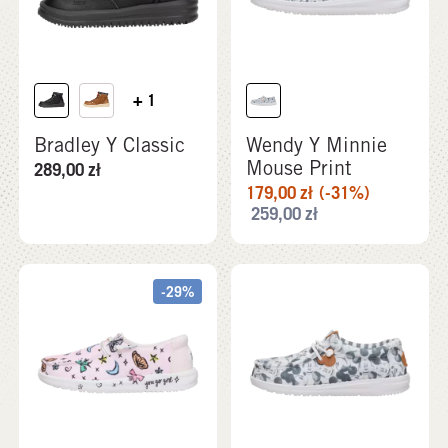
+ 1
Bradley Y Classic
Wendy Y Minnie
Mouse Print
289,00
zł
179,00
zł
(-31%)
259,00
zł
-29%