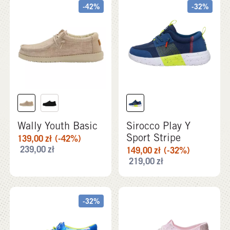
-42%
-32%
Wally Youth Basic
Sirocco Play Y
Sport Stripe
139,00
zł
(-42%)
239,00
zł
149,00
zł
(-32%)
219,00
zł
-32%