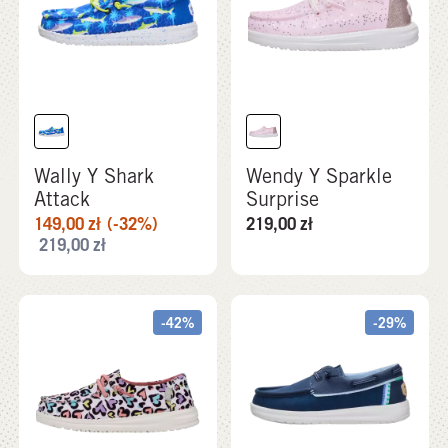
Wally Y Shark
Wendy Y Sparkle
Attack
Surprise
149,00
zł
(-32%)
219,00
zł
219,00
zł
-42%
-29%