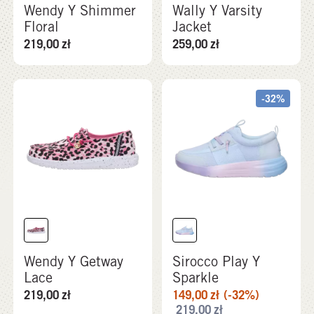
Wendy Y Shimmer
Wally Y Varsity
Floral
Jacket
219,00
zł
259,00
zł
-32%
Wendy Y Getway
Sirocco Play Y
Lace
Sparkle
219,00
zł
149,00
zł
(-32%)
219,00
zł