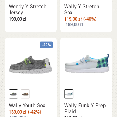
Wendy Y Stretch
Wally Y Stretch
Jersey
Sox
199,00
zł
119,00
zł
(-40%)
199,00
zł
-42%
Wally Youth Sox
Wally Funk Y Prep
Plaid
139,00
zł
(-42%)