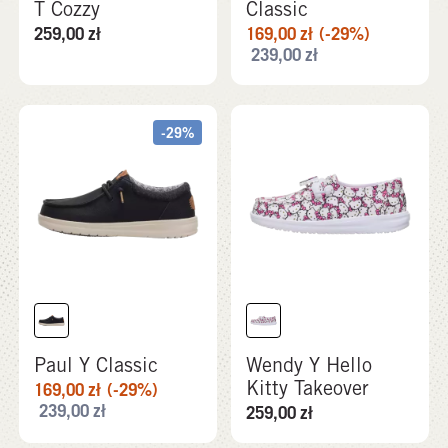
T Cozzy
Classic
259,00
zł
169,00
zł
(-29%)
239,00
zł
-29%
Paul Y Classic
Wendy Y Hello
Kitty Takeover
169,00
zł
(-29%)
239,00
zł
259,00
zł