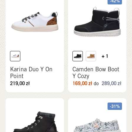
-42%
+ 1
Karina Duo Y On
Camden Bow Boot
Point
Y Cozy
219,00
zł
169,00
zł
289,00
zł
do
-31%