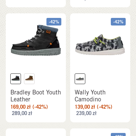
-42%
-42%
Bradley Boot Youth
Wally Youth
Leather
Camodino
169,00
zł
(-42%)
139,00
zł
(-42%)
289,00
zł
239,00
zł