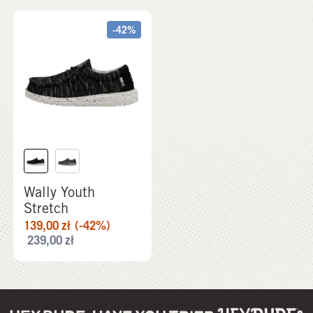
-42%
Wally Youth
Stretch
139,00
zł
(-42%)
239,00
zł