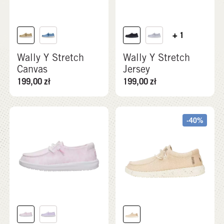
+ 1
Wally Y Stretch
Wally Y Stretch
Canvas
Jersey
199,00
zł
199,00
zł
-40%