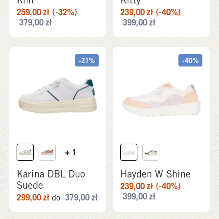
259,00
zł
(-32%)
239,00
zł
(-40%)
379,00
zł
399,00
zł
-21%
-40%
+ 1
Karina DBL Duo
Hayden W Shine
Suede
239,00
zł
(-40%)
399,00
zł
299,00
zł
379,00
zł
do