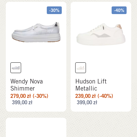
-30%
-40%
Wendy Nova
Hudson Lift
Shimmer
Metallic
279,00
zł
(-30%)
239,00
zł
(-40%)
399,00
zł
399,00
zł