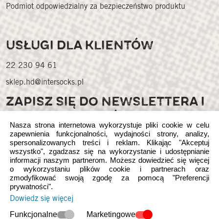
Podmiot odpowiedzialny za bezpieczeństwo produktu
USŁUGI DLA KLIENTÓW
22 230 94 61
sklep.hd@intersocks.pl
ZAPISZ SIĘ DO NEWSLETTERA I
ZGARNIJ KORZYŚCI
Nasza strona internetowa wykorzystuje pliki cookie w celu
zapewnienia funkcjonalności, wydajności strony, analizy,
spersonalizowanych treści i reklam. Klikając "Akceptuj
wszystko", zgadzasz się na wykorzystanie i udostępnianie
informacji naszym partnerom. Możesz dowiedzieć się więcej
o wykorzystaniu plików cookie i partnerach oraz
zmodyfikować swoją zgodę za pomocą "Preferencji
prywatności".
Śledź nas w mediach społecznościowych
Dowiedz się więcej
Funkcjonalne
Marketingowe