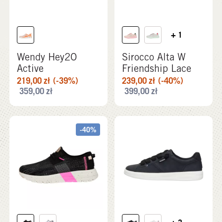
+ 1
Wendy Hey2O
Sirocco Alta W
Active
Friendship Lace
219,00
zł
(-39%)
239,00
zł
(-40%)
359,00
zł
399,00
zł
-40%