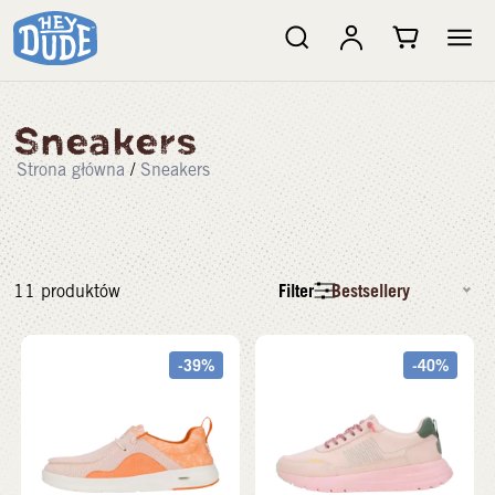
Sneakers
Strona główna
/
Sneakers
Filter
Bestsellery
11
produktów
-39%
-40%