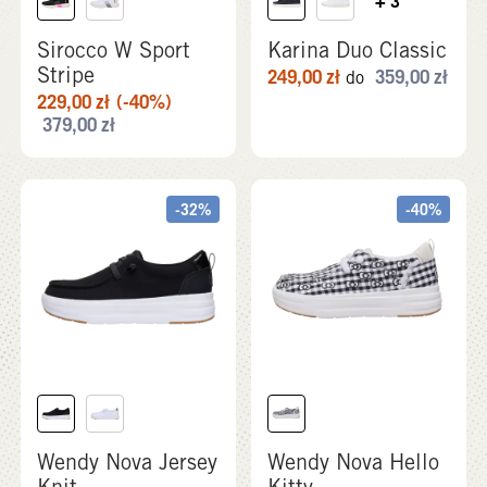
+ 3
Sirocco W Sport
Karina Duo Classic
Stripe
249,00
zł
359,00
zł
do
229,00
zł
(-40%)
379,00
zł
-32%
-40%
Wendy Nova Jersey
Wendy Nova Hello
Knit
Kitty