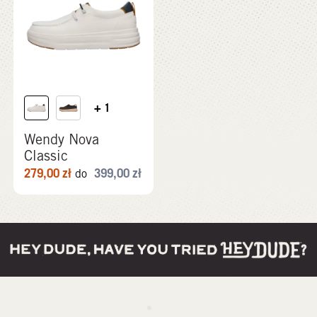
+ 1
Wendy Nova
Classic
279,00
zł
399,00
zł
do