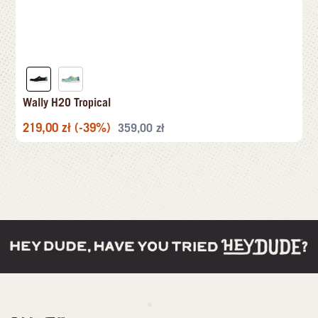
Wally H2O Tropical
219,00
zł
(-39%)
359,00
zł