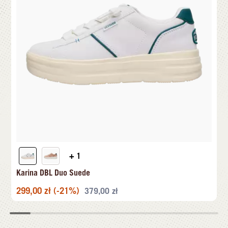
+ 1
Karina DBL Duo Suede
299,00
zł
(-21%)
379,00
zł