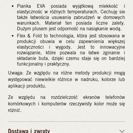
Pianka EVA posiada wyjątkową miekkość i
elastycznośc w różnych temperaturach. Cechuję sie
także łatwościa usuwania zabrudzeń w domowych
warunkach. Materiał ten posiada liczne zalety.
Dużym plusem jest odporność na nasiąkanie wodą.
Flex & Fold to technologia, która jest stosowana w
produkcji obuwia w celu zapewnienia większej
elastyczności i wygody. Jest to innowacyjne
rozwiązanie, które pozwala na łatwe zginanie i
składanie buta, dzięki czemu staje się on bardziej
funkcjonalny i praktyczny.
Uwaga: Ze względu na różne metody produkcji mogą
występować niewielkie różnice w nadruku, kolorze lub
aplikacji produktu.
Ze względu na rozdzielczość ekranów telefonów
komórkowych i komputerów rzeczywisty kolor może się
różnić.
Dostawa i zwroty