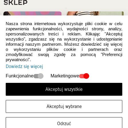
SKLEP
Nasza strona internetowa wykorzystuje pliki cookie w celu
zapewnienia funkcjonalności, wydajności strony, analizy,
spersonalizowanych treści i reklam. Klikając "Akceptuj
wszystko", zgadzasz się na wykorzystanie i udostępnianie
informacji naszym partnerom. Możesz dowiedzieć się więcej
o wykorzystaniu plików cookie i partnerach oraz
zmodyfikować swoją zgodę za pomocą "Preferencji
prywatności".
Dowiedz się więcej
Nowości
Damskie
Funkcjonalne
Marketingowe
Akceptuj wszystkie
Akceptuj wybrane
FILTRUJ ROZMIARY
Odrzuć