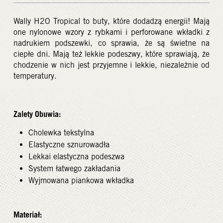
Wally H2O Tropical to buty, które dodadzą energii! Mają
one nylonowe wzory z rybkami i perforowane wkładki z
nadrukiem podszewki, co sprawia, że są świetne na
ciepłe dni. Mają też lekkie podeszwy, które sprawiają, że
chodzenie w nich jest przyjemne i lekkie, niezależnie od
temperatury.
Zalety Obuwia:
Cholewka tekstylna
Elastyczne sznurowadła
Lekkai elastyczna podeszwa
System łatwego zakładania
Wyjmowana piankowa wkładka
Materiał: