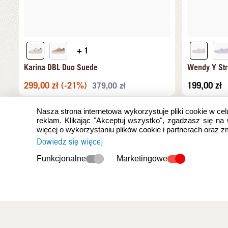
+ 1
Karina DBL Duo Suede
Wendy Y Str
299,00
zł
(-21%)
199,00
zł
379,00
zł
Nasza strona internetowa wykorzystuje pliki cookie w cel
reklam. Klikając "Akceptuj wszystko", zgadzasz się na
więcej o wykorzystaniu plików cookie i partnerach oraz 
Dowiedz się więcej
Funkcjonalne
Marketingowe
Ostatnio oglądan