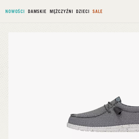
NOWOŚCI
DAMSKIE
MĘŻCZYŹNI
DZIECI
SALE
Strona główna
/
Wally Sport Mesh