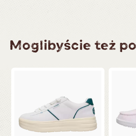
Moglibyście też po