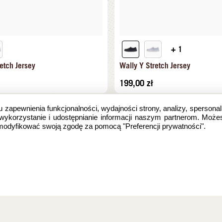
+ 1
etch Jersey
Wally Y Stretch Jersey
199,00
zł
u zapewnienia funkcjonalności, wydajności strony, analizy, spersonal
 wykorzystanie i udostępnianie informacji naszym partnerom. Może
zmodyfikować swoją zgodę za pomocą "Preferencji prywatności".
e