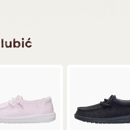
lubić