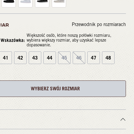
Przewodnik po rozmiarach
IAR
Większość osób, które noszą połówki rozmiaru,
Wskazówka:
wybiera większy rozmiar, aby uzyskać lepsze
dopasowanie.
41
42
43
44
45
46
47
48
WYBIERZ SWÓJ ROZMIAR