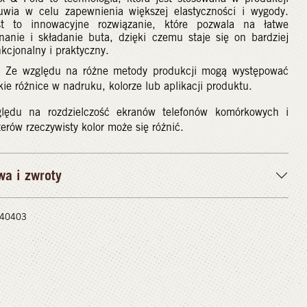
uwia w celu zapewnienia większej elastyczności i wygody.
st to innowacyjne rozwiązanie, które pozwala na łatwe
inanie i składanie buta, dzięki czemu staje się on bardziej
kcjonalny i praktyczny.
 Ze względu na różne metody produkcji mogą występować
kie różnice w nadruku, kolorze lub aplikacji produktu.
lędu na rozdzielczość ekranów telefonów komórkowych i
rów rzeczywisty kolor może się różnić.
wa i zwroty
 #40403