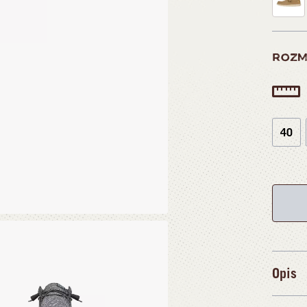
ROZM
40
Opis