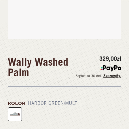
329,00
zł
Wally Washed
Palm
Szczegóły.
Zapłać za 30 dni.
KOLOR
HARBOR GREEN/MULTI