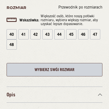
Przewodnik po rozmiarach
ROZMIAR
Większość osób, które noszą połówki
Wskazówka:
rozmiaru, wybiera większy rozmiar, aby
uzyskać lepsze dopasowanie.
40
41
42
43
44
45
46
47
48
WYBIERZ SWÓJ ROZMIAR
Opis