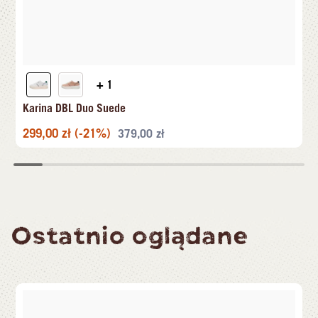
+ 1
Karina DBL Duo Suede
299,00
zł
(-21%)
379,00
zł
Ostatnio oglądane