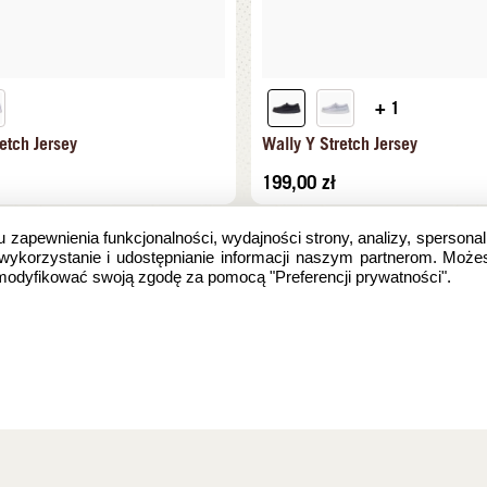
+ 1
etch Jersey
Wally Y Stretch Jersey
199,00
zł
u zapewnienia funkcjonalności, wydajności strony, analizy, spersonal
 wykorzystanie i udostępnianie informacji naszym partnerom. Może
zmodyfikować swoją zgodę za pomocą "Preferencji prywatności".
e