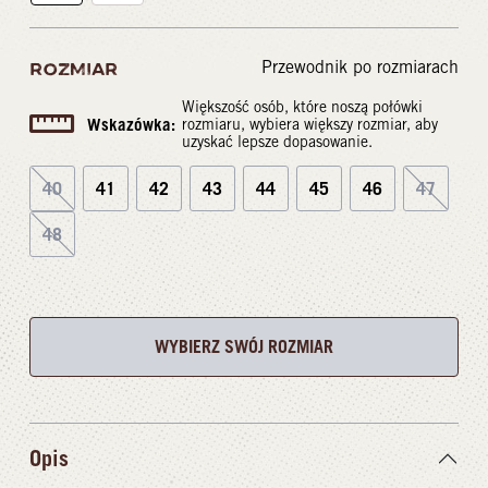
Przewodnik po rozmiarach
ROZMIAR
Większość osób, które noszą połówki
Wskazówka:
rozmiaru, wybiera większy rozmiar, aby
uzyskać lepsze dopasowanie.
40
41
42
43
44
45
46
47
48
WYBIERZ SWÓJ ROZMIAR
Opis