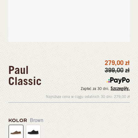
279,00
zł
Paul
399,00
zł
Classic
Szczegóły.
Zapłać za 30 dni.
Najniższa cena w ciągu ostatnich 30 dni:
279,00
zł
KOLOR
Brown