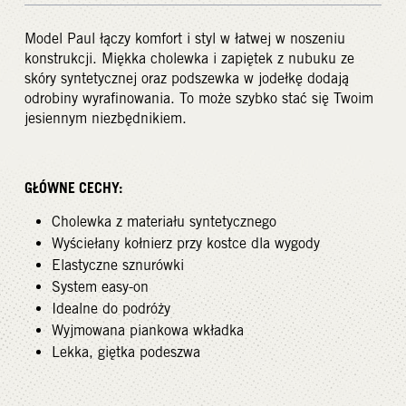
Model Paul łączy komfort i styl w łatwej w noszeniu
konstrukcji. Miękka cholewka i zapiętek z nubuku ze
skóry syntetycznej oraz podszewka w jodełkę dodają
odrobiny wyrafinowania. To może szybko stać się Twoim
jesiennym niezbędnikiem.
GŁÓWNE CECHY:
Cholewka z materiału syntetycznego
Wyściełany kołnierz przy kostce dla wygody
Elastyczne sznurówki
System easy-on
Idealne do podróży
Wyjmowana piankowa wkładka
Lekka, giętka podeszwa