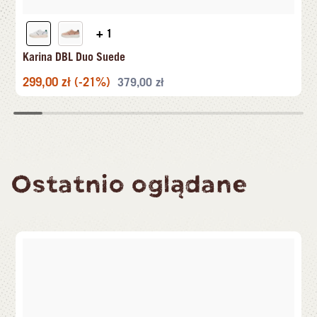
+ 1
Karina DBL Duo Suede
299,00
zł
(-21%)
379,00
zł
Ostatnio oglądane