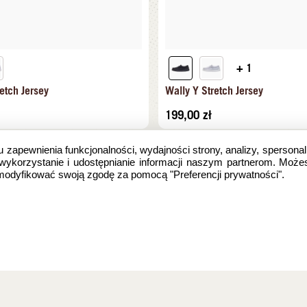
+ 1
etch Jersey
Wally Y Stretch Jersey
199,00
zł
u zapewnienia funkcjonalności, wydajności strony, analizy, spersonal
 wykorzystanie i udostępnianie informacji naszym partnerom. Może
zmodyfikować swoją zgodę za pomocą "Preferencji prywatności".
e