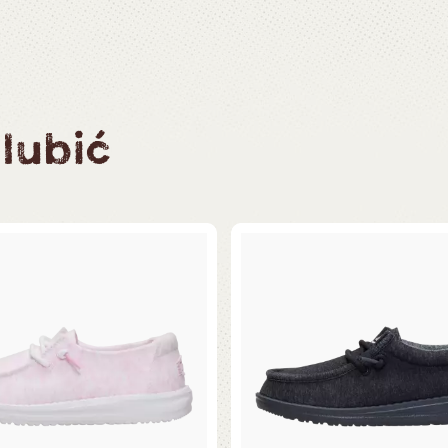
lubić