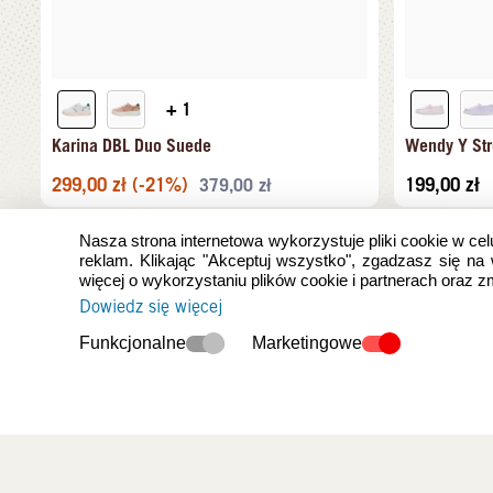
+ 1
Karina DBL Duo Suede
Wendy Y Str
299,00
zł
(-21%)
199,00
zł
379,00
zł
Nasza strona internetowa wykorzystuje pliki cookie w cel
reklam. Klikając "Akceptuj wszystko", zgadzasz się na
więcej o wykorzystaniu plików cookie i partnerach oraz 
Dowiedz się więcej
Funkcjonalne
Marketingowe
Ostatnio oglądan