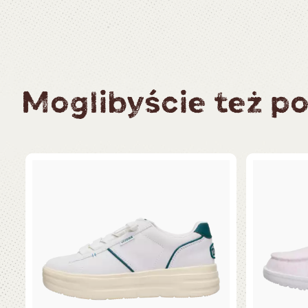
Moglibyście też po