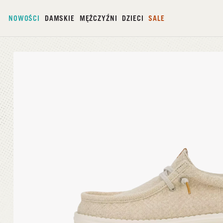
NOWOŚCI
DAMSKIE
MĘŻCZYŹNI
DZIECI
SALE
Strona główna
/
Wally Jute