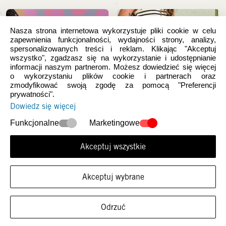
Nasza strona internetowa wykorzystuje pliki cookie w celu
zapewnienia funkcjonalności, wydajności strony, analizy,
spersonalizowanych treści i reklam. Klikając "Akceptuj
wszystko", zgadzasz się na wykorzystanie i udostępnianie
informacji naszym partnerom. Możesz dowiedzieć się więcej
o wykorzystaniu plików cookie i partnerach oraz
zmodyfikować swoją zgodę za pomocą "Preferencji
prywatności".
Dowiedz się więcej
Nowości
Damskie
Funkcjonalne
Marketingowe
Akceptuj wszystkie
Akceptuj wybrane
FILTRUJ ROZMIARY
Odrzuć