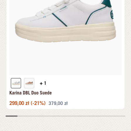
+ 1
Karina DBL Duo Suede
299,00
zł
(-21%)
379,00
zł