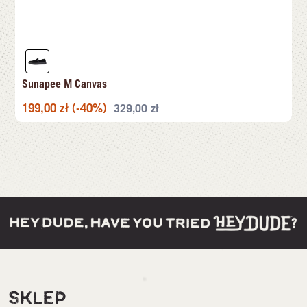
Sunapee M Canvas
199,00
zł
(-40%)
329,00
zł
SKLEP