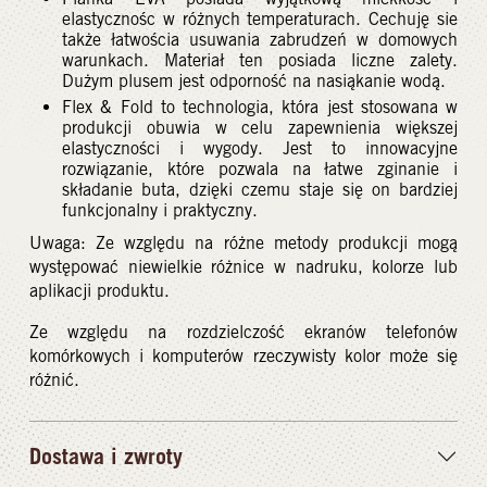
elastycznośc w różnych temperaturach. Cechuję sie
także łatwościa usuwania zabrudzeń w domowych
warunkach. Materiał ten posiada liczne zalety.
Dużym plusem jest odporność na nasiąkanie wodą.
Flex & Fold to technologia, która jest stosowana w
produkcji obuwia w celu zapewnienia większej
elastyczności i wygody. Jest to innowacyjne
rozwiązanie, które pozwala na łatwe zginanie i
składanie buta, dzięki czemu staje się on bardziej
funkcjonalny i praktyczny.
Uwaga: Ze względu na różne metody produkcji mogą
występować niewielkie różnice w nadruku, kolorze lub
aplikacji produktu.
Ze względu na rozdzielczość ekranów telefonów
komórkowych i komputerów rzeczywisty kolor może się
różnić.
Dostawa i zwroty