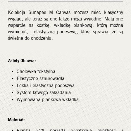
Kolekcja Sunapee M Canvas możesz mieć klasyczny
wygląd, ale teraz są one także mega wygodne! Mają one
wsparcie na kostkę, wkładkę piankową, którą można
wymienić, i elastyczną podeszwę, która sprawia, że są
świetne do chodzenia.
Zalety Obuwia:
Cholewka tekstylna
Elastyczne sznurowadła
Lekka i elastyczna podeszwa
System łatwego zakładania
Wyjmowana piankowa wkładka
Materiał:
Pianka EVA posiada wyjątkową miekkość i