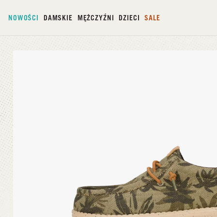
NOWOŚCI
DAMSKIE
MĘŻCZYŹNI
DZIECI
SALE
Strona główna
/
Wally Palm Jute