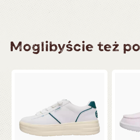
Moglibyście też po