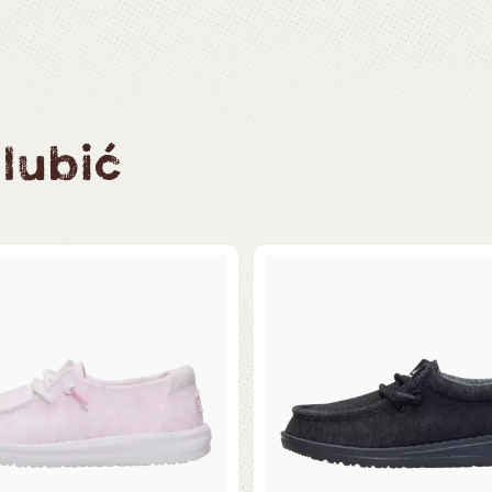
lubić