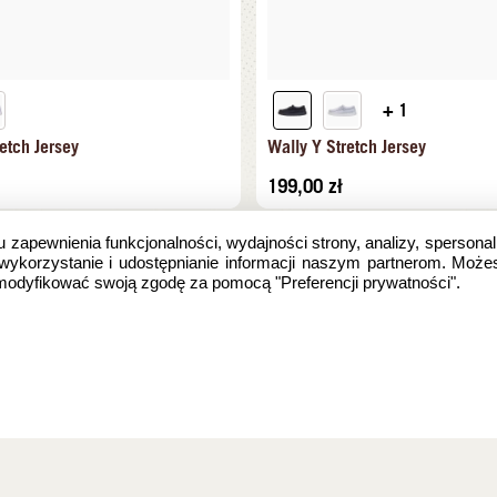
+ 1
etch Jersey
Wally Y Stretch Jersey
199,00
zł
u zapewnienia funkcjonalności, wydajności strony, analizy, spersonal
 wykorzystanie i udostępnianie informacji naszym partnerom. Może
zmodyfikować swoją zgodę za pomocą "Preferencji prywatności".
e