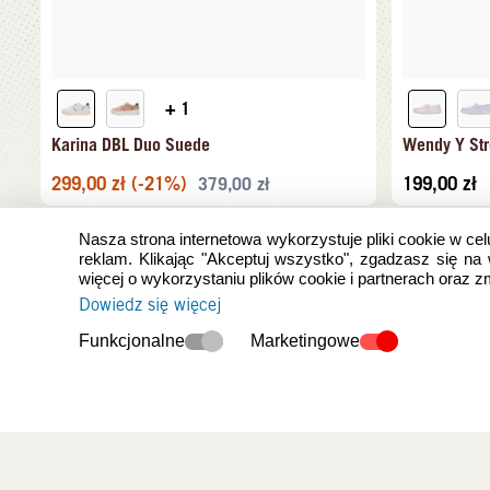
+ 1
Karina DBL Duo Suede
Wendy Y Str
299,00
zł
(-21%)
199,00
zł
379,00
zł
Nasza strona internetowa wykorzystuje pliki cookie w cel
reklam. Klikając "Akceptuj wszystko", zgadzasz się na
więcej o wykorzystaniu plików cookie i partnerach oraz 
Dowiedz się więcej
Funkcjonalne
Marketingowe
Ostatnio oglądan