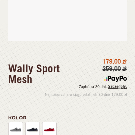
179,00
zł
Wally Sport
259,00
zł
Mesh
Szczegóły.
Zapłać za 30 dni.
Najniższa cena w ciągu ostatnich 30 dni:
179,00
zł
KOLOR