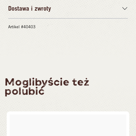
Dostawa i zwroty
Artikel #40403
Moglibyście też
polubić