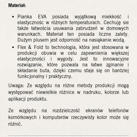
Materiał:
Pianka EVA posiada wyjątkową miekkość i
elastycznośc w różnych temperaturach. Cechuję sie
także łatwościa usuwania zabrudzeń w domowych
warunkach. Materiał ten posiada liczne zalety.
Dużym plusem jest odporność na nasiąkanie wodą.
Flex & Fold to technologia, która jest stosowana w
produkcji obuwia w celu zapewnienia większej
elastyczności i wygody. Jest to innowacyjne
rozwiązanie, które pozwala na łatwe zginanie i
składanie buta, dzięki czemu staje się on bardziej
funkcjonalny i praktyczny.
Uwaga: Ze względu na różne metody produkcji mogą
występować niewielkie różnice w nadruku, kolorze lub
aplikacji produktu.
Ze względu na rozdzielczość ekranów telefonów
komórkowych i komputerów rzeczywisty kolor może się
różnić.