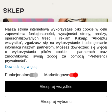
SKLEP
Nasza strona internetowa wykorzystuje pliki cookie w celu
zapewnienia funkcjonalności, wydajności strony, analizy,
spersonalizowanych treści i reklam. Klikając "Akceptuj
wszystko", zgadzasz się na wykorzystanie i udostępnianie
informacji naszym partnerom. Możesz dowiedzieć się więcej
o wykorzystaniu plików cookie i partnerach oraz
zmodyfikować swoją zgodę za pomocą "Preferencji
prywatności".
Dowiedz się więcej
Nowości
Damskie
Funkcjonalne
Marketingowe
Akceptuj wszystkie
Akceptuj wybrane