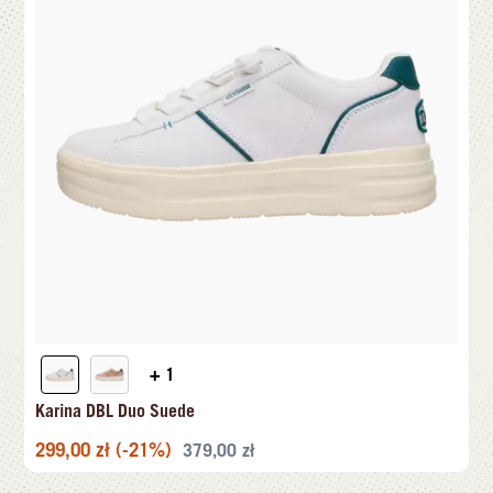
+ 1
Karina DBL Duo Suede
299,00
zł
(-21%)
379,00
zł