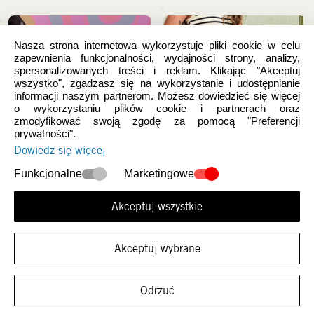
Nasza strona internetowa wykorzystuje pliki cookie w celu
zapewnienia funkcjonalności, wydajności strony, analizy,
spersonalizowanych treści i reklam. Klikając "Akceptuj
wszystko", zgadzasz się na wykorzystanie i udostępnianie
informacji naszym partnerom. Możesz dowiedzieć się więcej
o wykorzystaniu plików cookie i partnerach oraz
zmodyfikować swoją zgodę za pomocą "Preferencji
prywatności".
Dowiedz się więcej
Nowości
Damskie
Funkcjonalne
Marketingowe
Akceptuj wszystkie
Akceptuj wybrane
FILTRUJ ROZMIARY
Odrzuć