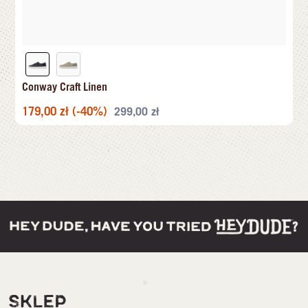
Conway Craft Linen
179,00
zł
(-40%)
299,00
zł
SKLEP