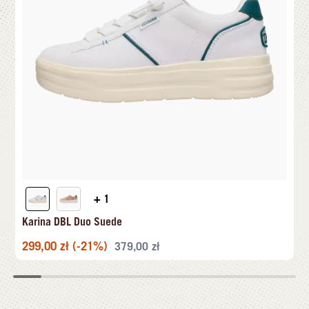
+ 1
Karina DBL Duo Suede
299,00
zł
(-21%)
379,00
zł