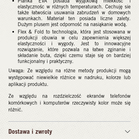
Pianka EVA posiada wyjątkową miekkość i
elastycznośc w różnych temperaturach. Cechuję sie
także łatwościa usuwania zabrudzeń w domowych
warunkach. Materiał ten posiada liczne zalety.
Dużym plusem jest odporność na nasiąkanie wodą.
Flex & Fold to technologia, która jest stosowana w
produkcji obuwia w celu zapewnienia większej
elastyczności i wygody. Jest to innowacyjne
rozwiązanie, które pozwala na łatwe zginanie i
składanie buta, dzięki czemu staje się on bardziej
funkcjonalny i praktyczny.
Uwaga: Ze względu na różne metody produkcji mogą
występować niewielkie różnice w nadruku, kolorze lub
aplikacji produktu.
Ze względu na rozdzielczość ekranów telefonów
komórkowych i komputerów rzeczywisty kolor może się
różnić.
Dostawa i zwroty