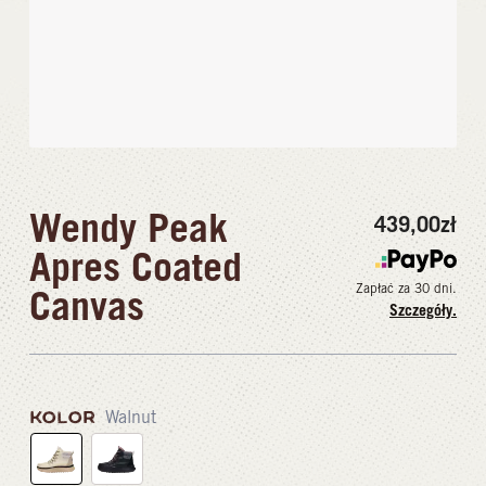
Wendy Peak
439,00
zł
Apres Coated
Zapłać za 30 dni.
Canvas
Szczegóły.
KOLOR
Walnut