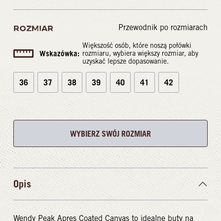
Przewodnik po rozmiarach
ROZMIAR
Większość osób, które noszą połówki
Wskazówka:
rozmiaru, wybiera większy rozmiar, aby
uzyskać lepsze dopasowanie.
36
37
38
39
40
41
42
WYBIERZ SWÓJ ROZMIAR
Opis
Wendy Peak Apres Coated Canvas to idealne buty na