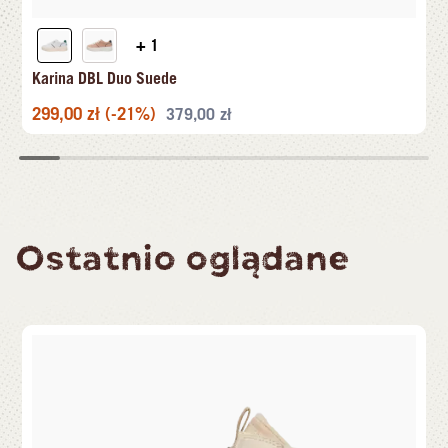
+ 1
Karina DBL Duo Suede
299,00
zł
(-21%)
379,00
zł
Ostatnio oglądane