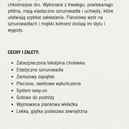
chłodniejsze dni. Wykonane z trwałego, powlekanego
płótna, mają elastyczne sznurowadła i uchwyty, które
ułatwiają szybkie zakładanie. Flanelowy wzór na
sznurowadłach i miękki kołnierz dodają im stylu i
wygody.
CECHY I ZALETY:
Zabezpieczona tekstylna cholewka
Elastyczne sznurowadła
Zamszowy zapiętek
Plecione, swetrowe wykończenie
System easy-on
Gotowe do podróży
Wyjmowana piankowa wkładka
Lekka, giętka podeszwa zewnętrzna