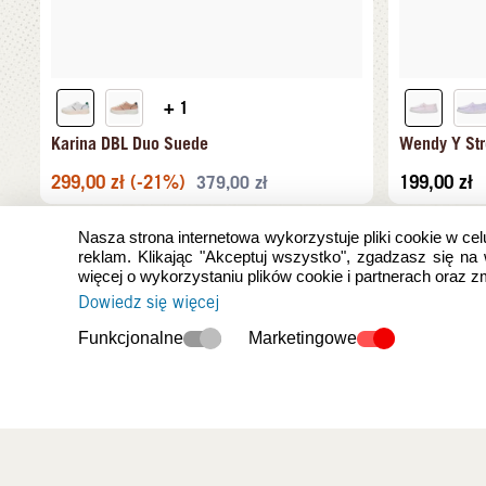
+ 1
Karina DBL Duo Suede
Wendy Y Str
299,00
zł
(-21%)
199,00
zł
379,00
zł
Nasza strona internetowa wykorzystuje pliki cookie w cel
reklam. Klikając "Akceptuj wszystko", zgadzasz się na
więcej o wykorzystaniu plików cookie i partnerach oraz 
Dowiedz się więcej
Funkcjonalne
Marketingowe
Ostatnio oglądan