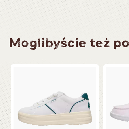
Moglibyście też po