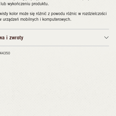
 lub wykończeniu produktu.
isty kolor może się różnić z powodu różnic w rozdzielczości
w urządzeń mobilnych i komputerowych.
wa i zwroty
 #44350