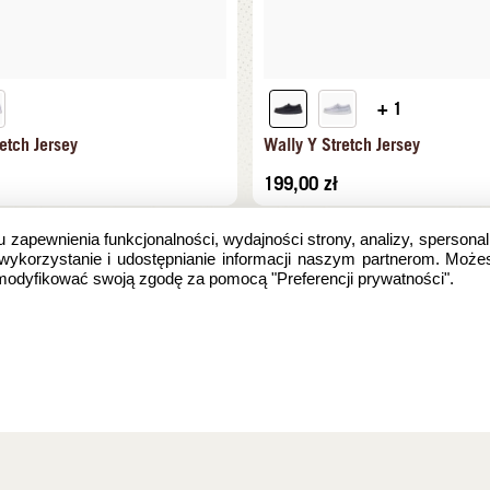
+ 1
etch Jersey
Wally Y Stretch Jersey
199,00
zł
u zapewnienia funkcjonalności, wydajności strony, analizy, spersonal
 wykorzystanie i udostępnianie informacji naszym partnerom. Może
zmodyfikować swoją zgodę za pomocą "Preferencji prywatności".
e