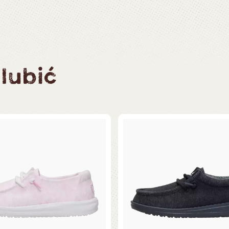
lubić