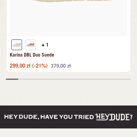
+ 1
Karina DBL Duo Suede
299,00
zł
(-21%)
379,00
zł