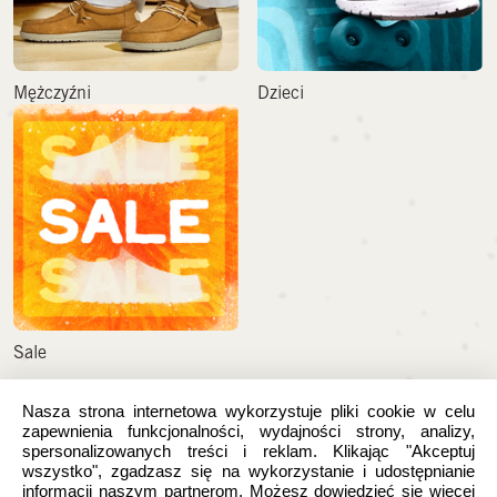
Mężczyźni
Dzieci
Sale
Nasza strona internetowa wykorzystuje pliki cookie w celu
POMOC
zapewnienia funkcjonalności, wydajności strony, analizy,
spersonalizowanych treści i reklam. Klikając "Akceptuj
Formy płatności
wszystko", zgadzasz się na wykorzystanie i udostępnianie
informacji naszym partnerom. Możesz dowiedzieć się więcej