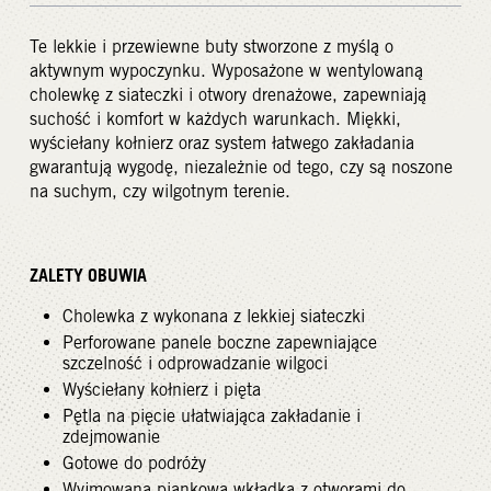
Te lekkie i przewiewne buty stworzone z myślą o
aktywnym wypoczynku. Wyposażone w wentylowaną
cholewkę z siateczki i otwory drenażowe, zapewniają
suchość i komfort w każdych warunkach. Miękki,
wyściełany kołnierz oraz system łatwego zakładania
gwarantują wygodę, niezależnie od tego, czy są noszone
na suchym, czy wilgotnym terenie.
ZALETY OBUWIA
Cholewka z wykonana z lekkiej siateczki
Perforowane panele boczne zapewniające
szczelność i odprowadzanie wilgoci
Wyściełany kołnierz i pięta
Pętla na pięcie ułatwiająca zakładanie i
zdejmowanie
Gotowe do podróży
Wyjmowana piankowa wkładka z otworami do