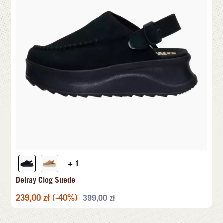
+ 1
Delray Clog Suede
239,00
zł
(-40%)
399,00
zł