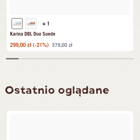
+ 1
Karina DBL Duo Suede
299,00
zł
(-21%)
379,00
zł
Ostatnio oglądane