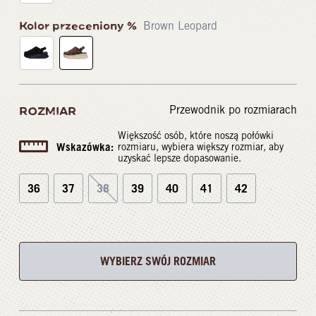
Kolor przeceniony %
Brown Leopard
Przewodnik po rozmiarach
ROZMIAR
Większość osób, które noszą połówki
Wskazówka:
rozmiaru, wybiera większy rozmiar, aby
uzyskać lepsze dopasowanie.
36
37
38
39
40
41
42
WYBIERZ SWÓJ ROZMIAR