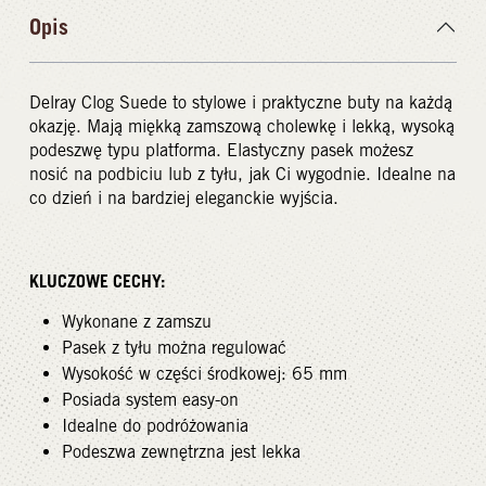
Opis
Delray Clog Suede to stylowe i praktyczne buty na każdą
okazję. Mają miękką zamszową cholewkę i lekką, wysoką
podeszwę typu platforma. Elastyczny pasek możesz
nosić na podbiciu lub z tyłu, jak Ci wygodnie. Idealne na
co dzień i na bardziej eleganckie wyjścia.
KLUCZOWE CECHY:
Wykonane z zamszu
Pasek z tyłu można regulować
Wysokość w części środkowej: 65 mm
Posiada system easy-on
Idealne do podróżowania
Podeszwa zewnętrzna jest lekka