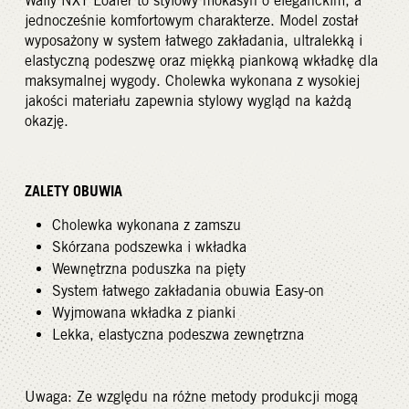
Wally NXT Loafer to stylowy mokasyn o eleganckim, a
jednocześnie komfortowym charakterze. Model został
wyposażony w system łatwego zakładania, ultralekką i
elastyczną podeszwę oraz miękką piankową wkładkę dla
maksymalnej wygody. Cholewka wykonana z wysokiej
jakości materiału zapewnia stylowy wygląd na każdą
okazję.
ZALETY OBUWIA
Cholewka wykonana z zamszu
Skórzana podszewka i wkładka
Wewnętrzna poduszka na pięty
System łatwego zakładania obuwia Easy-on
Wyjmowana wkładka z pianki
Lekka, elastyczna podeszwa zewnętrzna
Uwaga: Ze względu na różne metody produkcji mogą