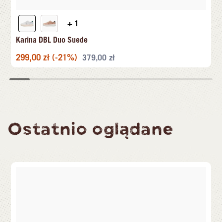
+ 1
Karina DBL Duo Suede
299,00
zł
(-21%)
379,00
zł
Ostatnio oglądane