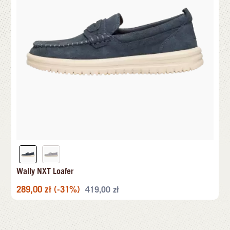
Wally NXT Loafer
289,00
zł
(-31%)
419,00
zł