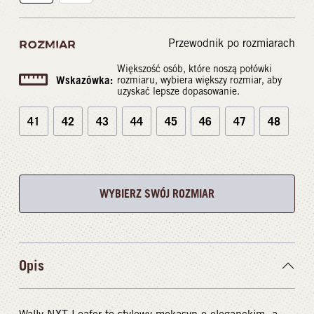
Przewodnik po rozmiarach
ROZMIAR
Większość osób, które noszą połówki
Wskazówka:
rozmiaru, wybiera większy rozmiar, aby
uzyskać lepsze dopasowanie.
41
42
43
44
45
46
47
48
WYBIERZ SWÓJ ROZMIAR
Opis