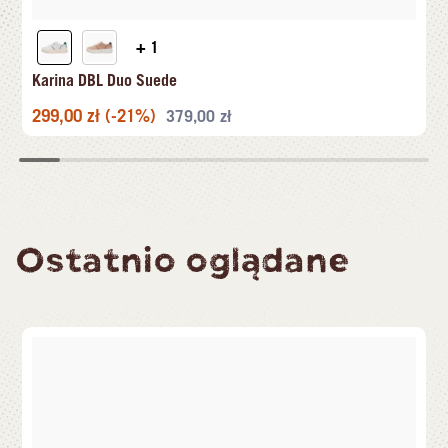
+ 1
Karina DBL Duo Suede
299,00
zł
(-21%)
379,00
zł
Ostatnio oglądane