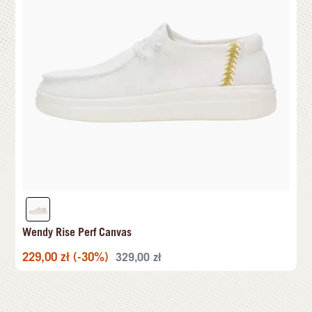
Wendy Rise Perf Canvas
229,00
zł
(-30%)
329,00
zł