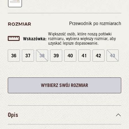
Przewodnik po rozmiarach
ROZMIAR
Większość osób, które noszą połówki
Wskazówka:
rozmiaru, wybiera większy rozmiar, aby
uzyskać lepsze dopasowanie.
36
37
38
39
40
41
42
43
WYBIERZ SWÓJ ROZMIAR
Opis