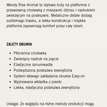
Wendy Rise Animal to stylowe buty na platformie z
przewiewną cholewką z mieszanki dżinsu i nadrukiem
zwierzęcym na podeszwie. Metaliczne detale dodają
subtelnego blasku, a lekka konstrukcja i miękka
platforma zapewniają komfort przez cały dzień.
ZALETY OBUWIA
Płócienna cholewka
Zwierzęcy nadruk na pięcie
Elastyczne sznurowadła
Podwyższona podeszwa zewnętrzna
System łatwego zakładania obuwia Easy-on
Wyjmowana wkładka z pianki
Lekka, elastyczna podeszwa zewnętrzna
Uwaga: Ze względu na różne metody produkcji mogą