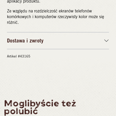
aplikacji produktu.
Ze względu na rozdzielczość ekranów telefonów
komórkowych i komputerów rzeczywisty kolor może się
różnić.
Dostawa i zwroty
Artikel #43165
Moglibyście też
polubić