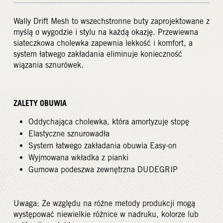
Wally Drift Mesh to wszechstronne buty zaprojektowane z
myślą o wygodzie i stylu na każdą okazję. Przewiewna
siateczkowa cholewka zapewnia lekkość i komfort, a
system łatwego zakładania eliminuje konieczność
wiązania sznurówek.
ZALETY OBUWIA
Oddychająca cholewka, która amortyzuje stopę
Elastyczne sznurowadła
System łatwego zakładania obuwia Easy-on
Wyjmowana wkładka z pianki
Gumowa podeszwa zewnętrzna DUDEGRIP
Uwaga: Ze względu na różne metody produkcji mogą
występować niewielkie różnice w nadruku, kolorze lub