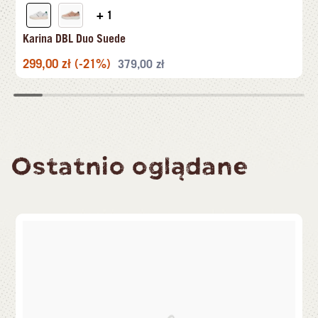
+ 1
Karina DBL Duo Suede
299,00
zł
(-21%)
379,00
zł
Ostatnio oglądane