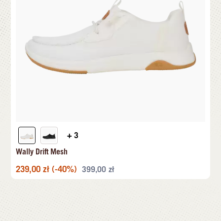
+ 3
Wally Drift Mesh
239,00
zł
(-40%)
399,00
zł