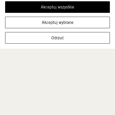
Akceptuj wszystkie
Akceptuj wybrane
FILTRUJ ROZMIARY
Odrzuć
Mężczyźni
Dzieci
Sale