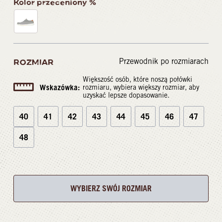
Kolor przeceniony %
Przewodnik po rozmiarach
ROZMIAR
Większość osób, które noszą połówki
Wskazówka:
rozmiaru, wybiera większy rozmiar, aby
uzyskać lepsze dopasowanie.
40
41
42
43
44
45
46
47
48
WYBIERZ SWÓJ ROZMIAR