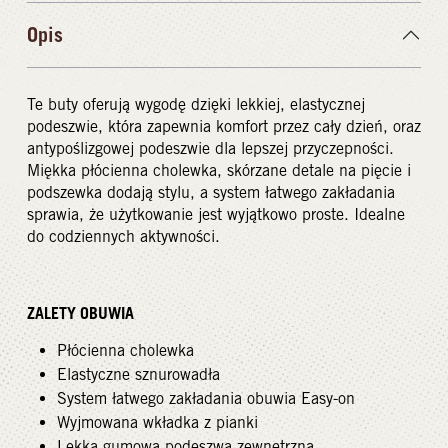
Opis
Te buty oferują wygodę dzięki lekkiej, elastycznej
podeszwie, która zapewnia komfort przez cały dzień, oraz
antypoślizgowej podeszwie dla lepszej przyczepności.
Miękka płócienna cholewka, skórzane detale na pięcie i
podszewka dodają stylu, a system łatwego zakładania
sprawia, że użytkowanie jest wyjątkowo proste. Idealne
do codziennych aktywności.
ZALETY OBUWIA
Płócienna cholewka
Elastyczne sznurowadła
System łatwego zakładania obuwia Easy-on
Wyjmowana wkładka z pianki
Lekka gumowa podeszwa zewnętrzna