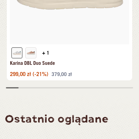
+ 1
Karina DBL Duo Suede
299,00
zł
(-21%)
379,00
zł
Ostatnio oglądane