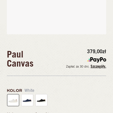
379,00
zł
Paul
Canvas
Szczegóły.
Zapłać za 30 dni.
KOLOR
White