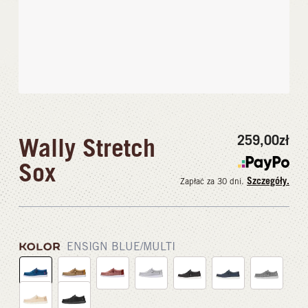
259,00
zł
Wally Stretch
Sox
Szczegóły.
Zapłać za 30 dni.
KOLOR
ENSIGN BLUE/MULTI