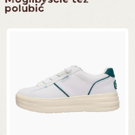
polubić