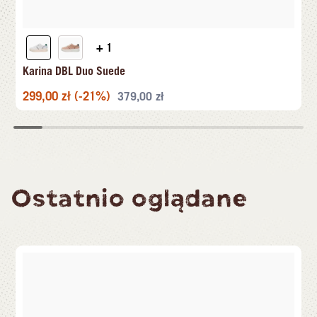
+ 1
Karina DBL Duo Suede
299,00
zł
(-21%)
379,00
zł
Ostatnio oglądane