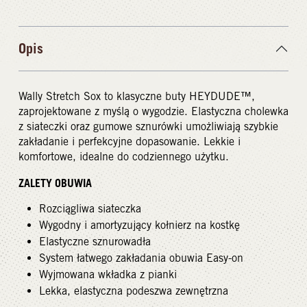
Opis
Wally Stretch Sox to klasyczne buty HEYDUDE™,
zaprojektowane z myślą o wygodzie. Elastyczna cholewka
z siateczki oraz gumowe sznurówki umożliwiają szybkie
zakładanie i perfekcyjne dopasowanie. Lekkie i
komfortowe, idealne do codziennego użytku.
ZALETY OBUWIA
Rozciągliwa siateczka
Wygodny i amortyzujący kołnierz na kostkę
Elastyczne sznurowadła
System łatwego zakładania obuwia Easy-on
Wyjmowana wkładka z pianki
Lekka, elastyczna podeszwa zewnętrzna