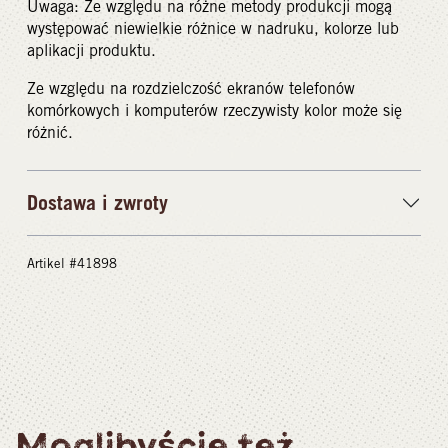
Uwaga: Ze względu na różne metody produkcji mogą
występować niewielkie różnice w nadruku, kolorze lub
aplikacji produktu.
Ze względu na rozdzielczość ekranów telefonów
komórkowych i komputerów rzeczywisty kolor może się
różnić.
Dostawa i zwroty
Artikel #41898
Moglibyście też