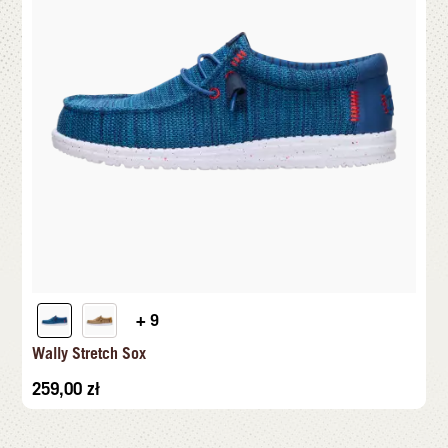
+ 9
Wally Stretch Sox
259,00
zł