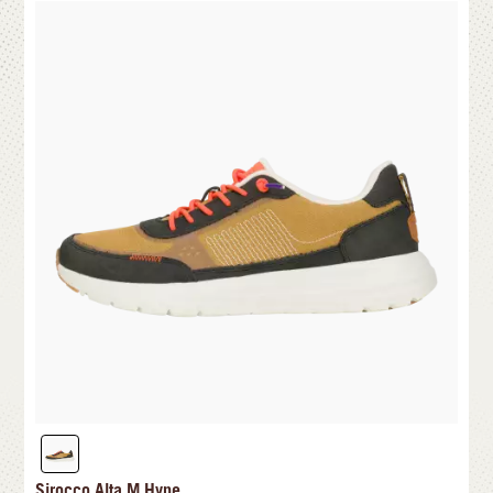
Sirocco Alta M Hype