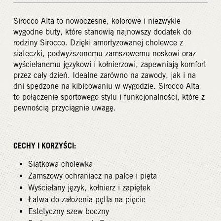
Sirocco Alta to nowoczesne, kolorowe i niezwykle
wygodne buty, które stanowią najnowszy dodatek do
rodziny Sirocco. Dzięki amortyzowanej cholewce z
siateczki, podwyższonemu zamszowemu noskowi oraz
wyściełanemu językowi i kołnierzowi, zapewniają komfort
przez cały dzień. Idealne zarówno na zawody, jak i na
dni spędzone na kibicowaniu w wygodzie. Sirocco Alta
to połączenie sportowego stylu i funkcjonalności, które z
pewnością przyciągnie uwagę.
CECHY I KORZYŚCI:
Siatkowa cholewka
Zamszowy ochraniacz na palce i pięta
Wyściełany język, kołnierz i zapiętek
Łatwa do założenia pętla na pięcie
Estetyczny szew boczny