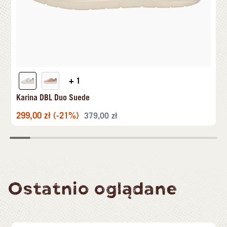
+ 1
Karina DBL Duo Suede
299,00
zł
(-21%)
379,00
zł
Ostatnio oglądane