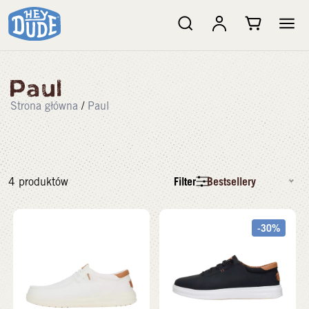
Paul
Strona główna
/
Paul
Filter
Bestsellery
4
produktów
-30%