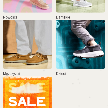
Nowości
Damskie
Mężczyźni
Dzieci