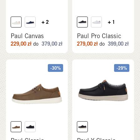
+ 2
+ 1
Paul Canvas
Paul Pro Classic
229,00
zł
379,00
zł
279,00
zł
399,00
zł
do
do
-30%
-29%