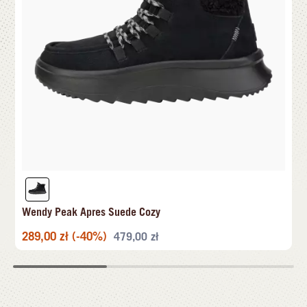
Wendy Peak Apres Suede Cozy
289,00
zł
(-40%)
479,00
zł