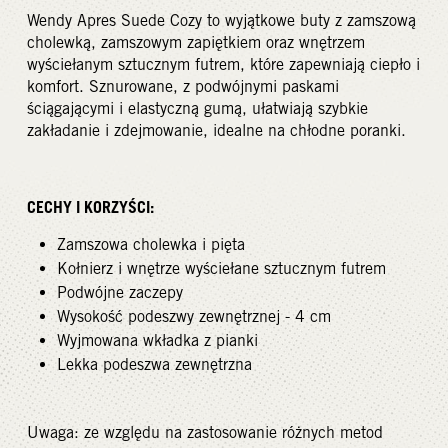
Wendy Apres Suede Cozy to wyjątkowe buty z zamszową
cholewką, zamszowym zapiętkiem oraz wnętrzem
wyściełanym sztucznym futrem, które zapewniają ciepło i
komfort. Sznurowane, z podwójnymi paskami
ściągającymi i elastyczną gumą, ułatwiają szybkie
zakładanie i zdejmowanie, idealne na chłodne poranki.
CECHY I KORZYŚCI:
Zamszowa cholewka i pięta
Kołnierz i wnętrze wyściełane sztucznym futrem
Podwójne zaczepy
Wysokość podeszwy zewnętrznej - 4 cm
Wyjmowana wkładka z pianki
Lekka podeszwa zewnętrzna
Uwaga: ze względu na zastosowanie różnych metod