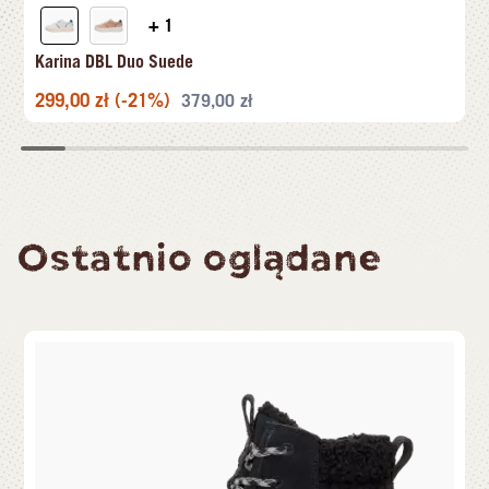
+ 1
Karina DBL Duo Suede
299,00
zł
(-21%)
379,00
zł
Ostatnio oglądane