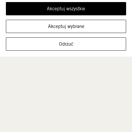
Akceptuj wszystkie
Akceptuj wybrane
FILTRUJ ROZMIARY
Odrzuć
Mężczyźni
Dzieci
Sale