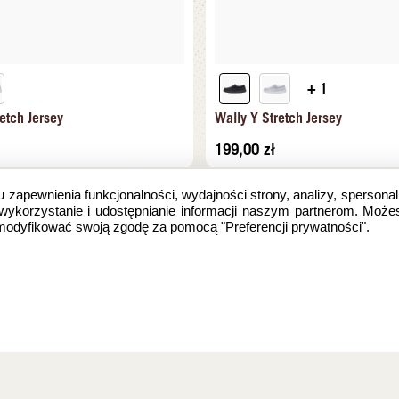
+ 1
etch Jersey
Wally Y Stretch Jersey
199,00
zł
u zapewnienia funkcjonalności, wydajności strony, analizy, spersonal
 wykorzystanie i udostępnianie informacji naszym partnerom. Może
zmodyfikować swoją zgodę za pomocą "Preferencji prywatności".
e