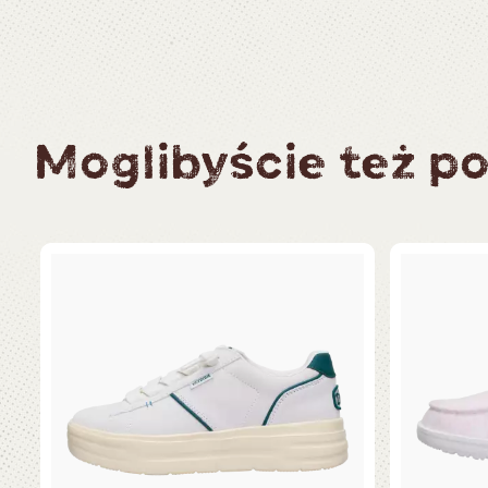
Moglibyście też po