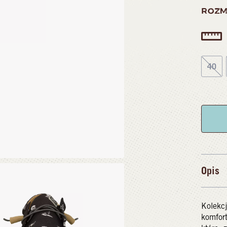
ROZM
40
Opis
Kolekcj
komfor