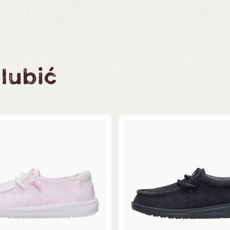
lubić