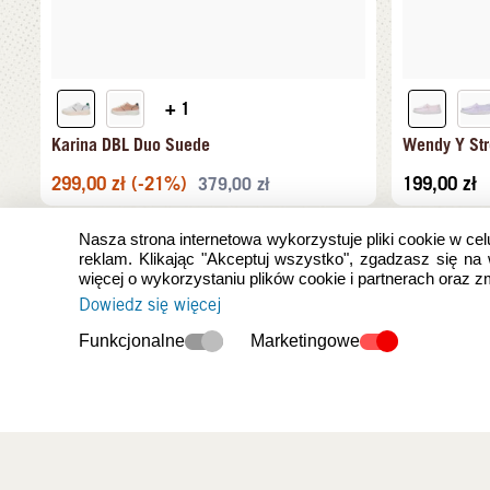
+ 1
Karina DBL Duo Suede
Wendy Y Str
299,00
zł
(-21%)
199,00
zł
379,00
zł
Nasza strona internetowa wykorzystuje pliki cookie w cel
reklam. Klikając "Akceptuj wszystko", zgadzasz się na
więcej o wykorzystaniu plików cookie i partnerach oraz 
Dowiedz się więcej
Funkcjonalne
Marketingowe
Ostatnio oglądan