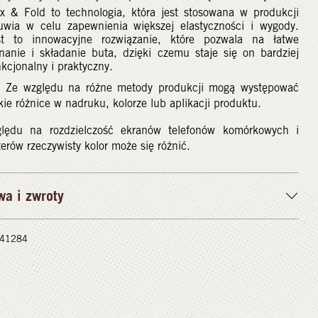
ex & Fold to technologia, która jest stosowana w produkcji
uwia w celu zapewnienia większej elastyczności i wygody.
st to innowacyjne rozwiązanie, które pozwala na łatwe
inanie i składanie buta, dzięki czemu staje się on bardziej
kcjonalny i praktyczny.
 Ze względu na różne metody produkcji mogą występować
kie różnice w nadruku, kolorze lub aplikacji produktu.
lędu na rozdzielczość ekranów telefonów komórkowych i
rów rzeczywisty kolor może się różnić.
wa i zwroty
 #41284