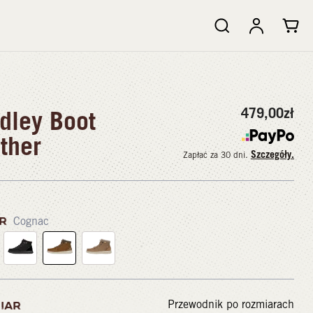
479,00
zł
dley Boot
ther
Szczegóły.
Zapłać za 30 dni.
OR
Cognac
Przewodnik po rozmiarach
IAR