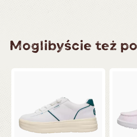
Moglibyście też po