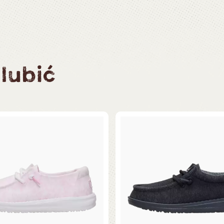
lubić