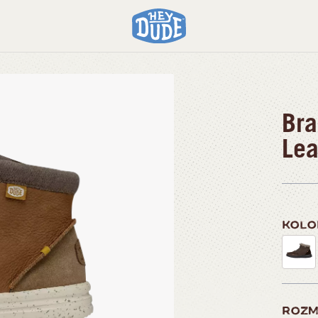
Bra
Lea
KOL
ROZM