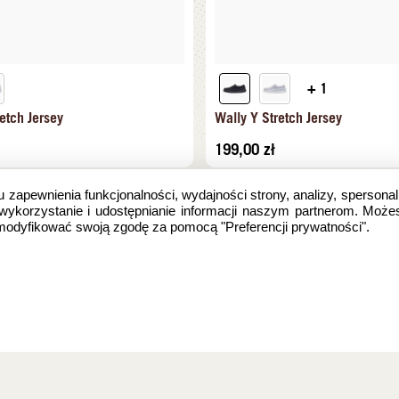
+ 1
etch Jersey
Wally Y Stretch Jersey
199,00
zł
u zapewnienia funkcjonalności, wydajności strony, analizy, spersonal
 wykorzystanie i udostępnianie informacji naszym partnerom. Może
zmodyfikować swoją zgodę za pomocą "Preferencji prywatności".
e