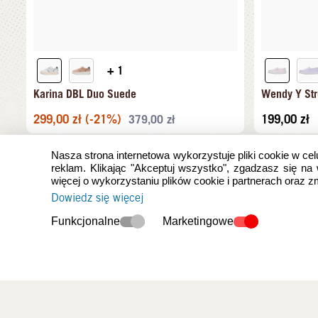
+ 1
Karina DBL Duo Suede
Wendy Y Str
299,00
zł
(-21%)
199,00
zł
379,00
zł
Nasza strona internetowa wykorzystuje pliki cookie w cel
reklam. Klikając "Akceptuj wszystko", zgadzasz się na
więcej o wykorzystaniu plików cookie i partnerach oraz 
Dowiedz się więcej
Funkcjonalne
Marketingowe
Ostatnio oglądan