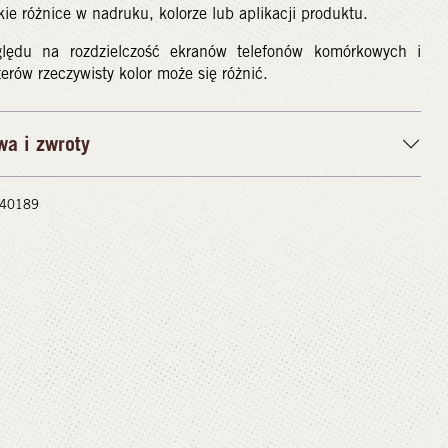
kie różnice w nadruku, kolorze lub aplikacji produktu.
lędu na rozdzielczość ekranów telefonów komórkowych i
rów rzeczywisty kolor może się różnić.
wa i zwroty
 #40189