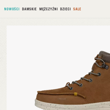
NOWOŚCI
DAMSKIE
MĘŻCZYŹNI
DZIECI
SALE
Strona główna
/
Bradley Boot Leather