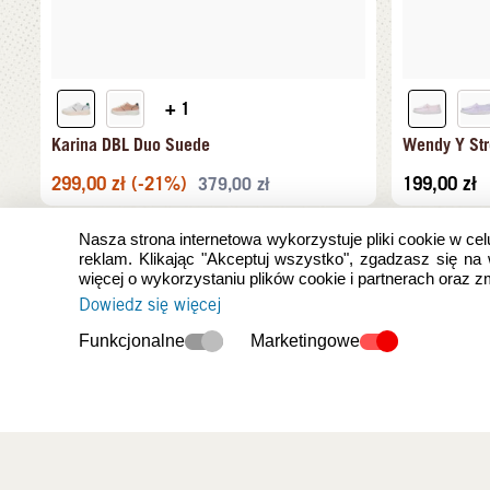
+ 1
Karina DBL Duo Suede
Wendy Y Str
299,00
zł
(-21%)
199,00
zł
379,00
zł
Nasza strona internetowa wykorzystuje pliki cookie w cel
reklam. Klikając "Akceptuj wszystko", zgadzasz się na
więcej o wykorzystaniu plików cookie i partnerach oraz 
Dowiedz się więcej
Funkcjonalne
Marketingowe
Ostatnio oglądan