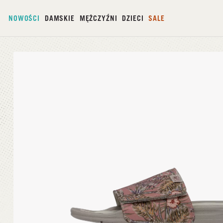
NOWOŚCI
DAMSKIE
MĘŻCZYŹNI
DZIECI
SALE
Strona główna
/
Phoenix Tropical