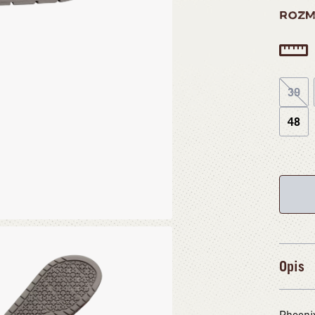
ROZM
39
48
Opis