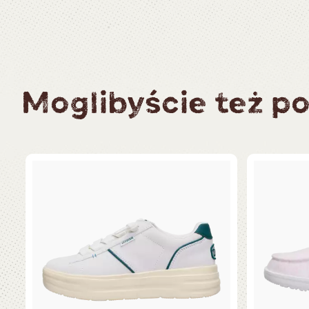
Moglibyście też po