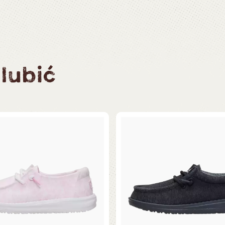
lubić