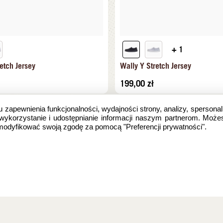
+ 1
etch Jersey
Wally Y Stretch Jersey
199,00
zł
u zapewnienia funkcjonalności, wydajności strony, analizy, spersonal
 wykorzystanie i udostępnianie informacji naszym partnerom. Może
zmodyfikować swoją zgodę za pomocą "Preferencji prywatności".
e