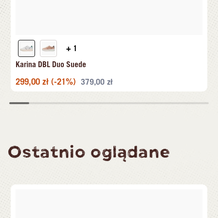
+ 1
Karina DBL Duo Suede
299,00
zł
(-21%)
379,00
zł
Ostatnio oglądane