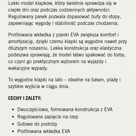
Lekki model klapków, który świetnie sprawdza się w
ciepłe dni oraz podczas codziennych aktywności.
Regulowany pasek pozwala dopasować buty do stopy,
zapewniając wygodę i stabilność podczas chodzenia.
Profilowana wkładka z pianki EVA zwiększa komfort i
amortyzację, dzięki czemu klapki są wygodne nawet przy
dłuższym noszeniu. Lekka konstrukcja oraz elastyczna
podeszwa sprawiają, że model łatwo spakować do torby,
co czyni go praktycznym wyborem na wyjazdy i
wakacyjne wypady.
To wygodne klapki na lato – idealne na basen, plażę i
szybkie wyjścia w ciągu dnia.
CECHY I ZALETY:
Dwuczęściowa, formowana konstrukcja z EVA
Regulowane zapięcie na rzep
Gotowe do podróży
Profilowana wkładka EVA