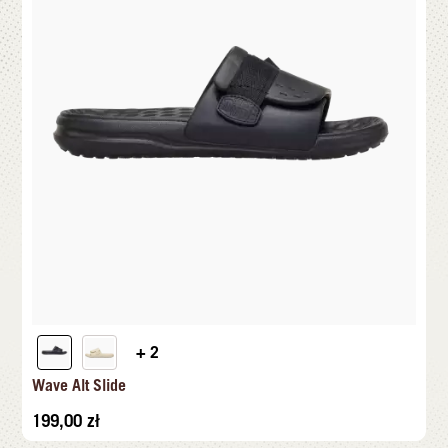
+ 2
Wave Alt Slide
199,00
zł