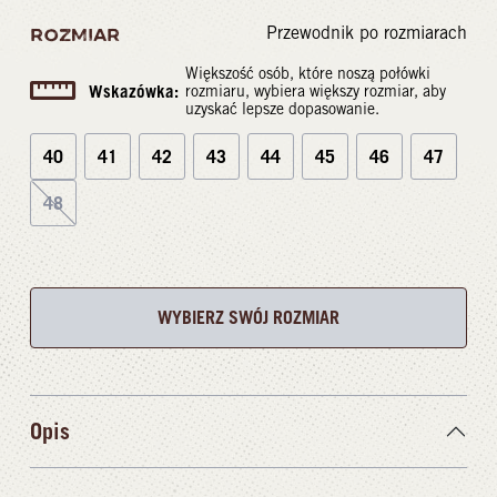
Przewodnik po rozmiarach
ROZMIAR
Większość osób, które noszą połówki
Wskazówka:
rozmiaru, wybiera większy rozmiar, aby
uzyskać lepsze dopasowanie.
40
41
42
43
44
45
46
47
48
WYBIERZ SWÓJ ROZMIAR
Opis