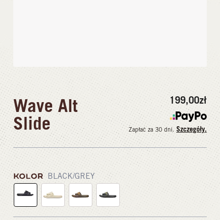
199,00
zł
Wave Alt
Slide
Szczegóły.
Zapłać za 30 dni.
KOLOR
BLACK/GREY