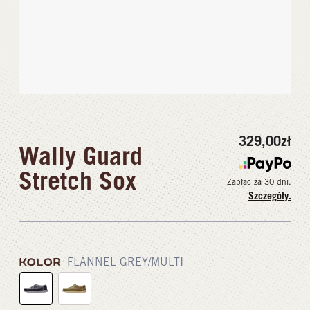
329,00
zł
Wally Guard
Stretch Sox
Zapłać za 30 dni.
Szczegóły.
KOLOR
FLANNEL GREY/MULTI