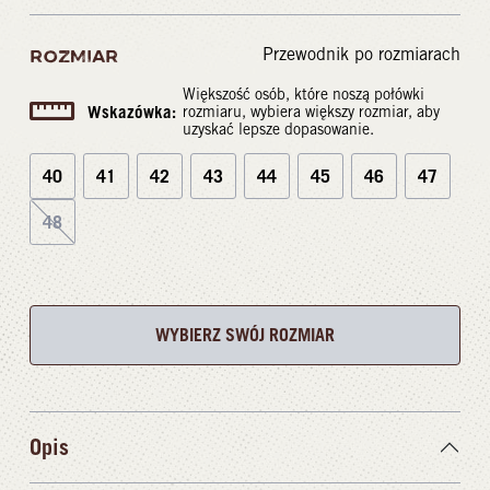
Przewodnik po rozmiarach
ROZMIAR
Większość osób, które noszą połówki
Wskazówka:
rozmiaru, wybiera większy rozmiar, aby
uzyskać lepsze dopasowanie.
40
41
42
43
44
45
46
47
48
WYBIERZ SWÓJ ROZMIAR
Opis