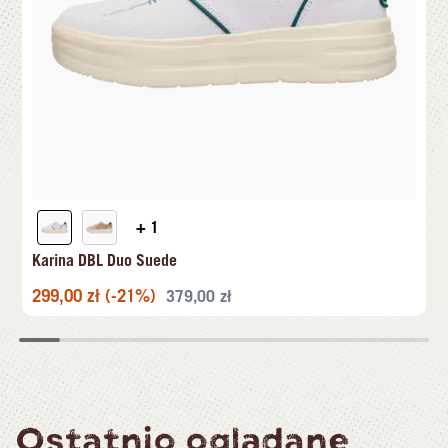
+ 1
Karina DBL Duo Suede
299,00
zł
(-21%)
379,00
zł
Ostatnio oglądane