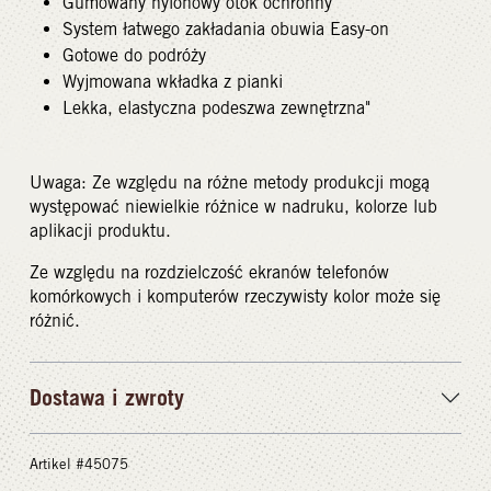
Gumowany nylonowy otok ochronny
System łatwego zakładania obuwia Easy-on
Gotowe do podróży
Wyjmowana wkładka z pianki
Lekka, elastyczna podeszwa zewnętrzna"
Uwaga: Ze względu na różne metody produkcji mogą
występować niewielkie różnice w nadruku, kolorze lub
aplikacji produktu.
Ze względu na rozdzielczość ekranów telefonów
komórkowych i komputerów rzeczywisty kolor może się
różnić.
Dostawa i zwroty
Artikel #45075