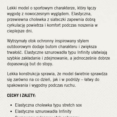
Lekki model o sportowym charakterze, który łączy
wygodę z nowoczesnym wyglądem. Elastyczna,
przewiewna cholewka z siateczki zapewnia dobrą
cyrkulację powietrza i komfort podczas noszenia w
cieplejsze dni.
Wytrzymały otok ochronny inspirowany stylem
outdoorowym dodaje butom charakteru i zwiększa
trwałość. Elastyczne sznurowadła typu Infinity ułatwiają
szybkie zakładanie i zdejmowanie, a jednocześnie dobrze
dopasowują but do stopy.
Lekka konstrukcja sprawia, że model świetnie sprawdza
się zarówno na co dzień, jak i w podróży – łatwy do
spakowania i wygodny podczas ruchu.
CECHY I ZALETY:
Elastyczna cholewka typu stretch sox
Elastyczne sznurowadła Infinity