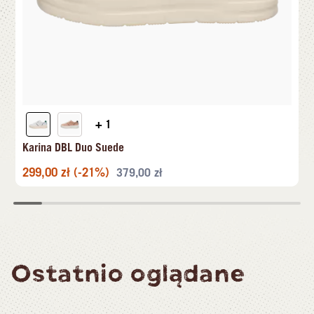
+ 1
Karina DBL Duo Suede
299,00
zł
(-21%)
379,00
zł
Ostatnio oglądane