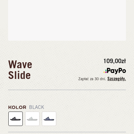
109,00
zł
Wave
Slide
Szczegóły.
Zapłać za 30 dni.
KOLOR
BLACK