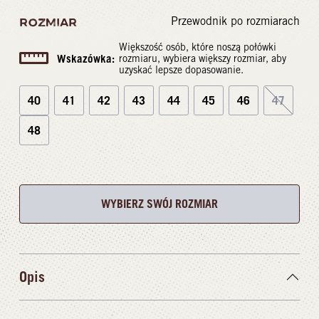
Przewodnik po rozmiarach
ROZMIAR
Większość osób, które noszą połówki
Wskazówka:
rozmiaru, wybiera większy rozmiar, aby
uzyskać lepsze dopasowanie.
40
41
42
43
44
45
46
47
48
WYBIERZ SWÓJ ROZMIAR
Opis