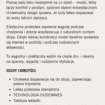
Poznaj swój letni niezbędnik na co dzień – model, który
łączy komfort z prostym, spójnym stylem kolorystycznym.
Uniwersalny design sprawia, że buty łatwo dopasować
do wielu letnich stylizacji.
Elastyczna podeszwa zapewnia wygodę podczas
chodzenia i dobrze współpracuje z naturalnym ruchem
stopy. Dzięki lekkiej konstrukcji model świetnie sprawdza
się również w podróży i podczas codziennych
aktywności.
To wygodny i praktyczny wybór na ciepłe dni – idealny
na spacery, wyjazdy i codzienne stylizacje.
CECHY I KORZYŚCI:
Cholewka dopasowuje się do stopy, zapewniając
pewne trzymanie
Lekka podeszwa zewnętrzna
TECHNOLOGIA DUDEWAVES
Tekstura wkładki