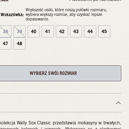
Większość osób, które noszą połówki rozmiaru,
Wskazówka:
wybiera większy rozmiar, aby uzyskać lepsze
dopasowanie.
38
39
40
41
42
43
44
45
47
48
WYBIERZ SWÓJ ROZMIAR
olekcja Wally Sox Classic przedstawia mokasyny w trwałych,