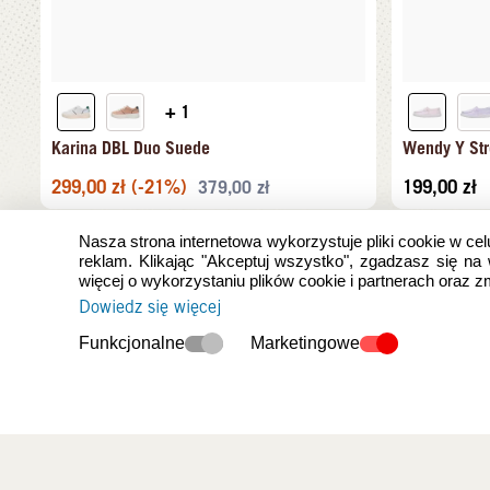
+ 1
Karina DBL Duo Suede
Wendy Y Str
299,00
zł
(-21%)
199,00
zł
379,00
zł
Nasza strona internetowa wykorzystuje pliki cookie w cel
reklam. Klikając "Akceptuj wszystko", zgadzasz się na
więcej o wykorzystaniu plików cookie i partnerach oraz 
Dowiedz się więcej
Funkcjonalne
Marketingowe
Ostatnio oglądan