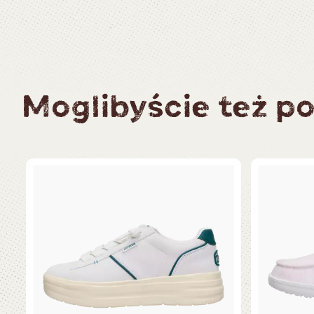
Moglibyście też po