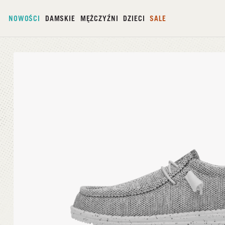
NOWOŚCI
DAMSKIE
MĘŻCZYŹNI
DZIECI
SALE
Strona główna
/
Wally Sox