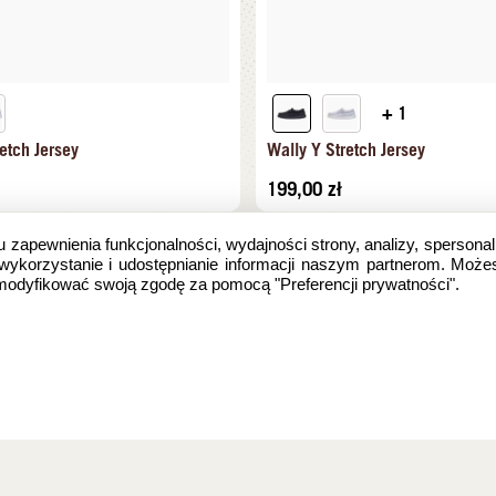
+ 1
etch Jersey
Wally Y Stretch Jersey
199,00
zł
u zapewnienia funkcjonalności, wydajności strony, analizy, spersonal
 wykorzystanie i udostępnianie informacji naszym partnerom. Może
zmodyfikować swoją zgodę za pomocą "Preferencji prywatności".
e