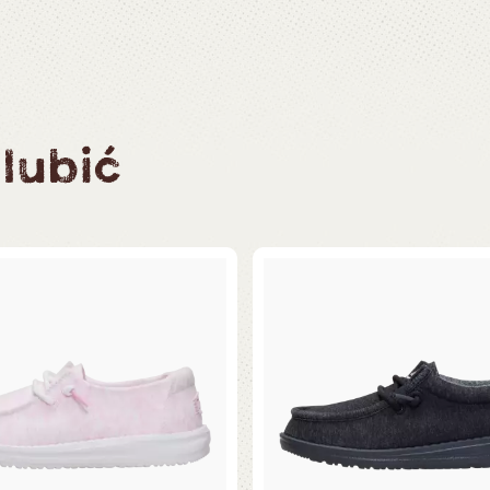
lubić