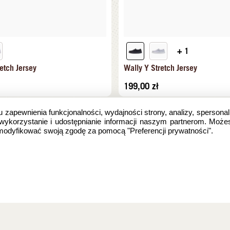
+ 1
etch Jersey
Wally Y Stretch Jersey
199,00
zł
u zapewnienia funkcjonalności, wydajności strony, analizy, spersonal
 wykorzystanie i udostępnianie informacji naszym partnerom. Może
zmodyfikować swoją zgodę za pomocą "Preferencji prywatności".
e