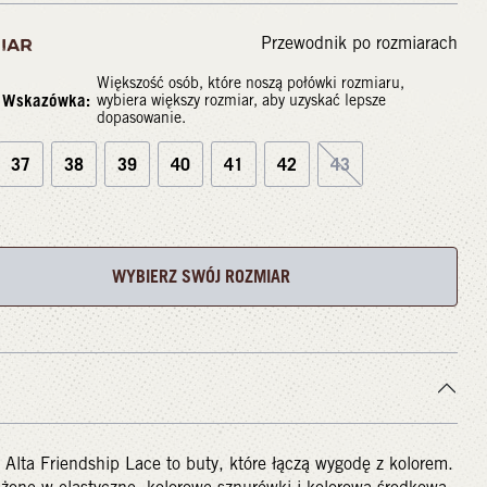
Przewodnik po rozmiarach
IAR
Większość osób, które noszą połówki rozmiaru,
Wskazówka:
wybiera większy rozmiar, aby uzyskać lepsze
dopasowanie.
37
38
39
40
41
42
43
WYBIERZ SWÓJ ROZMIAR
 Alta Friendship Lace to buty, które łączą wygodę z kolorem.