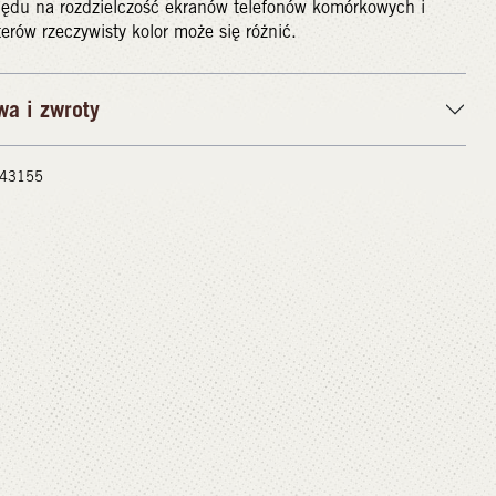
lędu na rozdzielczość ekranów telefonów komórkowych i
rów rzeczywisty kolor może się różnić.
wa i zwroty
 #43155