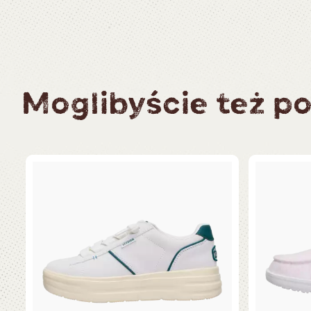
Moglibyście też po