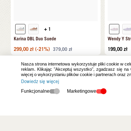
+ 1
Karina DBL Duo Suede
Wendy Y Str
299,00
zł
(-21%)
199,00
zł
379,00
zł
Nasza strona internetowa wykorzystuje pliki cookie w cel
reklam. Klikając "Akceptuj wszystko", zgadzasz się na
więcej o wykorzystaniu plików cookie i partnerach oraz 
Dowiedz się więcej
Funkcjonalne
Marketingowe
Ostatnio oglądan