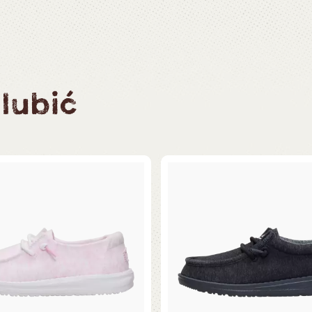
lubić