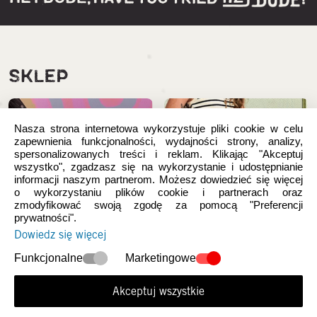
SKLEP
Nasza strona internetowa wykorzystuje pliki cookie w celu
zapewnienia funkcjonalności, wydajności strony, analizy,
spersonalizowanych treści i reklam. Klikając "Akceptuj
wszystko", zgadzasz się na wykorzystanie i udostępnianie
informacji naszym partnerom. Możesz dowiedzieć się więcej
o wykorzystaniu plików cookie i partnerach oraz
zmodyfikować swoją zgodę za pomocą "Preferencji
prywatności".
Dowiedz się więcej
Nowości
Damskie
Funkcjonalne
Marketingowe
Akceptuj wszystkie