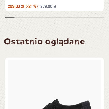
299,00
zł
(-21%)
379,00
zł
Ostatnio oglądane