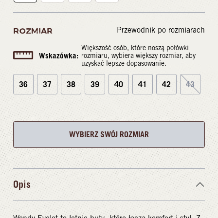
Przewodnik po rozmiarach
ROZMIAR
Większość osób, które noszą połówki
Wskazówka:
rozmiaru, wybiera większy rozmiar, aby
uzyskać lepsze dopasowanie.
36
37
38
39
40
41
42
43
WYBIERZ SWÓJ ROZMIAR
Opis