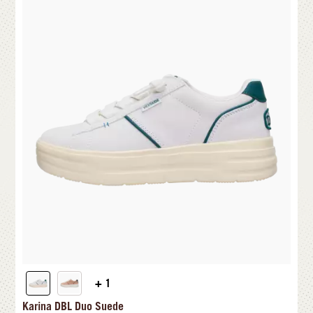
+ 1
Karina DBL Duo Suede