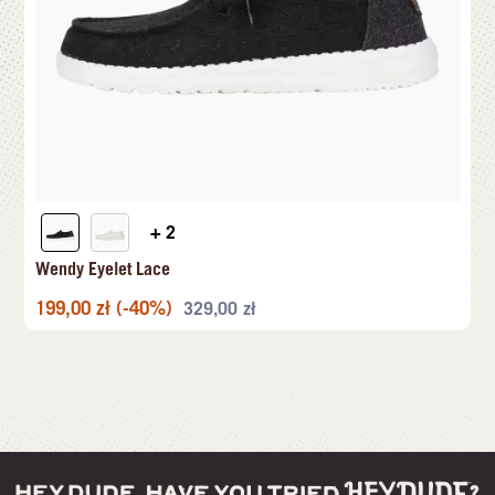
+ 2
Wendy Eyelet Lace
199,00
zł
(-40%)
329,00
zł