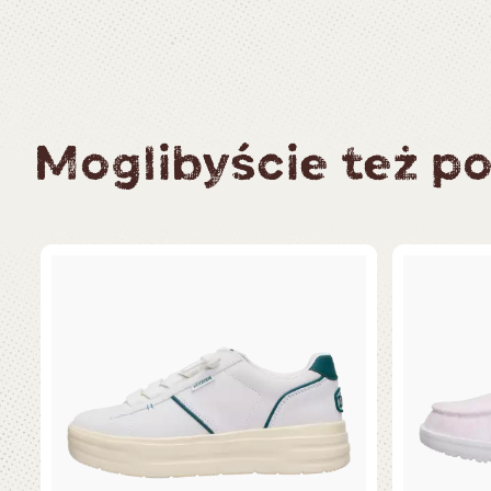
Moglibyście też po