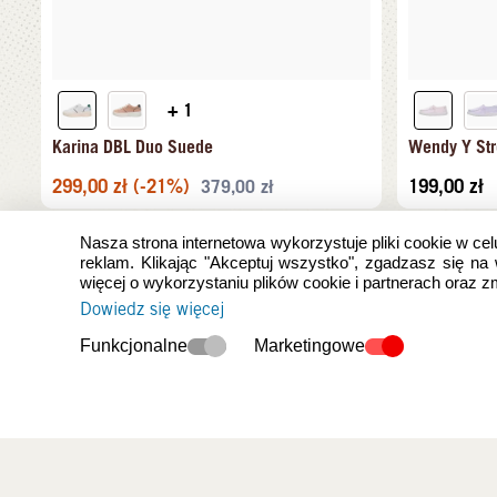
+ 1
Karina DBL Duo Suede
Wendy Y Str
299,00
zł
(-21%)
199,00
zł
379,00
zł
Nasza strona internetowa wykorzystuje pliki cookie w cel
reklam. Klikając "Akceptuj wszystko", zgadzasz się na
więcej o wykorzystaniu plików cookie i partnerach oraz 
Dowiedz się więcej
Funkcjonalne
Marketingowe
Ostatnio oglądan