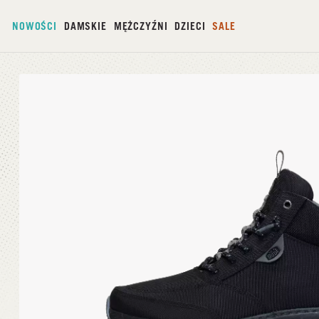
NOWOŚCI
DAMSKIE
MĘŻCZYŹNI
DZIECI
SALE
Strona główna
/
Tahoe Nylon