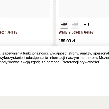
+ 1
etch Jersey
Wally Y Stretch Jersey
199,00
zł
u zapewnienia funkcjonalności, wydajności strony, analizy, spersonal
 wykorzystanie i udostępnianie informacji naszym partnerom. Może
zmodyfikować swoją zgodę za pomocą "Preferencji prywatności".
e