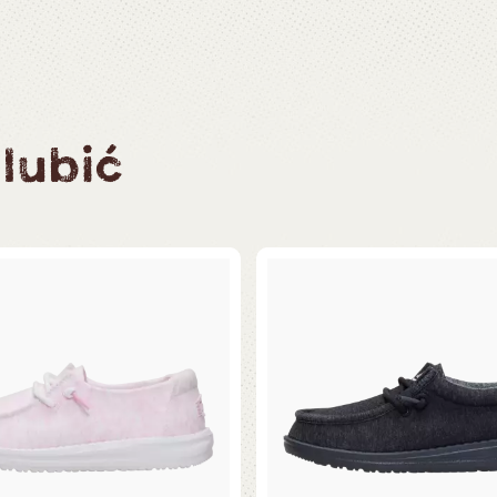
lubić